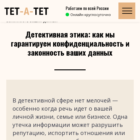
Работаем по всей России
Главная
»
Блог
»
Онлайн круглосуточно
Детективная этика: как мы гарантируем конфиденциальность и
законность ваших данных
Детективная этика: как мы
гарантируем конфиденциальность и
законность ваших данных
В детективной сфере нет мелочей —
особенно когда речь идет о вашей
личной жизни, семье или бизнесе. Одна
утечка информации может разрушить
репутацию, испортить отношения или