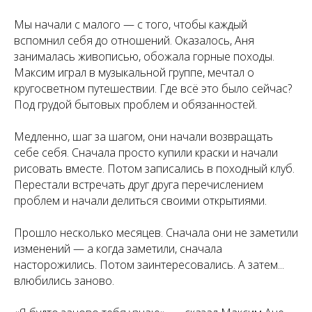
Мы начали с малог
о — с того, чтобы каждый
вспомнил себя до отношений. Оказалось, Аня
занималась живописью, обожала горные походы.
Максим играл в музыкальной группе, мечтал о
кругосветном путешествии. Где всё это было сейчас?
Под грудой бытовых проблем и обязанностей.
Медленно, шаг за шагом
, они начали возвращать
себе себя. Сначала просто купили краски и начали
рисовать вместе. Потом записались в походный клуб.
Перестали встречать друг друга перечислением
проблем и начали делиться своими открытиями.
Прошло несколько месяцев.
Сначала они не заметили
изменений — а когда заметили, сначала
насторожились. Потом заинтересовались. А затем...
Получите бесплатную
влюбились заново.
консультацию!