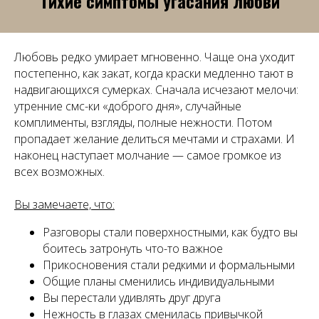
Тихие симптомы угасания любви
Любовь редко умирает мгновенно. Чаще она уходит
постепенно, как закат, когда краски медленно тают в
надвигающихся сумерках. Сначала исчезают мелочи:
утренние смс-ки «доброго дня», случайные
комплименты, взгляды, полные нежности. Потом
пропадает желание делиться мечтами и страхами. И
наконец наступает молчание — самое громкое из
всех возможных.
Вы замечаете, что:
Разговоры стали поверхностными, как будто вы
боитесь затронуть что-то важное
Прикосновения стали редкими и формальными
Общие планы сменились индивидуальными
Вы перестали удивлять друг друга
Нежность в глазах сменилась привычкой