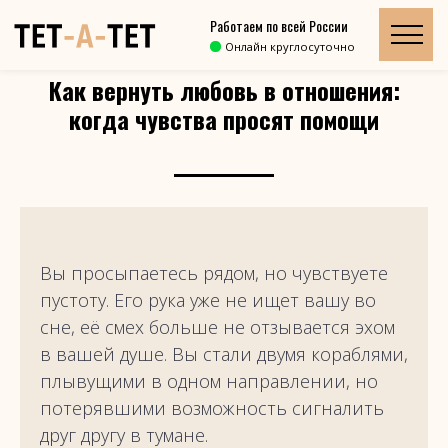
Работаем по всей России
Главная
»
Блог
»
Онлайн круглосуточно
Как вернуть любовь в отношения: когда чувства просят помощи
Как вернуть любовь в отношения:
когда чувства просят помощи
Вы просыпаетесь рядом, но чувствуете
пустоту. Его рука уже не ищет вашу во
сне, её смех больше не отзывается эхом
в вашей душе. Вы стали двумя кораблями,
плывущими в одном направлении, но
потерявшими возможность сигналить
друг другу в тумане.