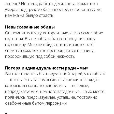
теперь? Ипотека, работа, дети, счета. Романтика
умерла под грузом обязанностей, не оставив даже
намёка на былую страсть.
Невысказанные обиды
Он помнит ту шутку, которая задела его самолюбие
год назад. Вы не забыли, как он пропустил вашу
годовщину. Мелкие обиды накапливаются как
снежный ком, пока не превращаются в лавину,
похоронившую под собой нежность.
Потеря индивидуальности ради «мы»
Вы так старались быть идеальной парой, что забыли
— кто вы есть на самом деле. Исчезли те люди, в
которых вы когда-то влюбились — весёлые,
непредсказуемые, немного загадочные. На их месте
появились предсказуемые, уставшие, постоянно
озабоченные бытом персонажи.